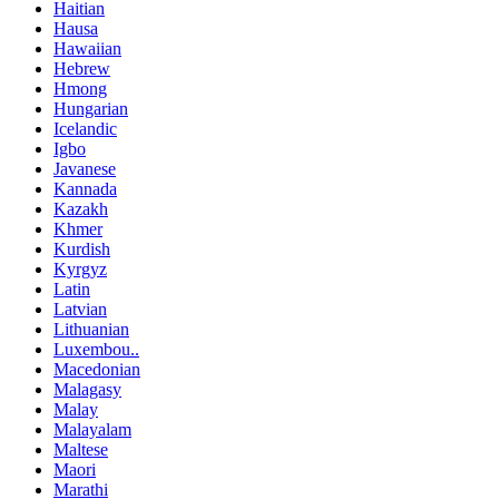
Haitian
Hausa
Hawaiian
Hebrew
Hmong
Hungarian
Icelandic
Igbo
Javanese
Kannada
Kazakh
Khmer
Kurdish
Kyrgyz
Latin
Latvian
Lithuanian
Luxembou..
Macedonian
Malagasy
Malay
Malayalam
Maltese
Maori
Marathi