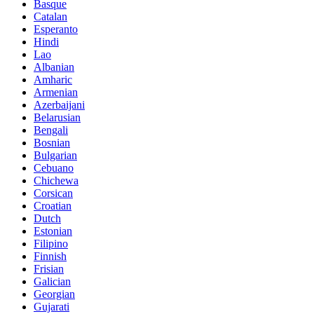
Basque
Catalan
Esperanto
Hindi
Lao
Albanian
Amharic
Armenian
Azerbaijani
Belarusian
Bengali
Bosnian
Bulgarian
Cebuano
Chichewa
Corsican
Croatian
Dutch
Estonian
Filipino
Finnish
Frisian
Galician
Georgian
Gujarati