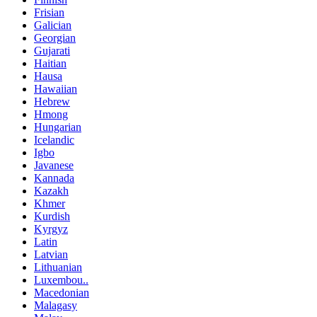
Frisian
Galician
Georgian
Gujarati
Haitian
Hausa
Hawaiian
Hebrew
Hmong
Hungarian
Icelandic
Igbo
Javanese
Kannada
Kazakh
Khmer
Kurdish
Kyrgyz
Latin
Latvian
Lithuanian
Luxembou..
Macedonian
Malagasy