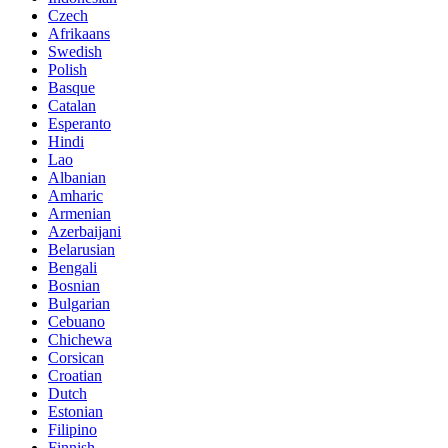
Czech
Afrikaans
Swedish
Polish
Basque
Catalan
Esperanto
Hindi
Lao
Albanian
Amharic
Armenian
Azerbaijani
Belarusian
Bengali
Bosnian
Bulgarian
Cebuano
Chichewa
Corsican
Croatian
Dutch
Estonian
Filipino
Finnish